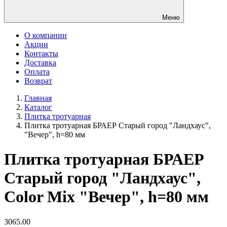
Меню
О компании
Акции
Контакты
Доставка
Оплата
Возврат
Главная
Каталог
Плитка тротуарная
Плитка тротуарная БРАЕР Старый город "Ландхаус",
"Вечер", h=80 мм
Плитка тротуарная БРАЕР
Старый город "Ландхаус",
Color Mix "Вечер", h=80 мм
3065.00