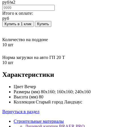
руб/
м2
Итого к оплате:
руб
Купить в 1 клик
Купить
Количество на поддоне
10 шт
Норма загрузки на авто ГП 20 Т
10 шт
Характеристики
Цвет
Вечер
Размеры (мм)
80х160; 160х160; 240х160
Высота (мм)
80
Коллекция
Старый город Ландхаус
Вернуться в раздел
Строительные материалы
Лицевой кирпич BRAER PRO