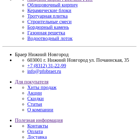
Облицовочный кирпич
Керамические блоки
Тротуарная плитка
Строительные смеси
Бордюрный камень
Газонная решетка
Водоотводный лоток
Браер Нижний Новгород
603001
г. Нижний Новгород
ул. Почаинская, 35
+7 (8312) 31-22-99
info@pfobraer.ru
Для покупателя
Хиты продаж
Акции
Скидки
Статьи
О компании
Полезная информация
Контакты
Оплата
Доставка