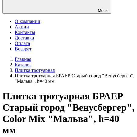
Меню
О компании
Акции
Контакты
Доставка
Оплата
Возврат
Главная
Каталог
Плитка тротуарная
Плитка тротуарная БРАЕР Старый город "Венусбергер",
"Мальва", h=40 мм
Плитка тротуарная БРАЕР
Старый город "Венусбергер",
Color Mix "Мальва", h=40
мм