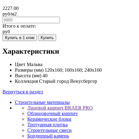
2227.00
руб/
м2
Итого к оплате:
руб
Купить в 1 клик
Купить
Характеристики
Цвет
Мальва
Размеры (мм)
120х160; 160х160; 240х160
Высота (мм)
40
Коллекция
Старый город Венусбергер
Вернуться в раздел
Строительные материалы
Лицевой кирпич BRAER PRO
Облицовочный кирпич
Керамические блоки
Тротуарная плитка
Строительные смеси
Бордюрный камень