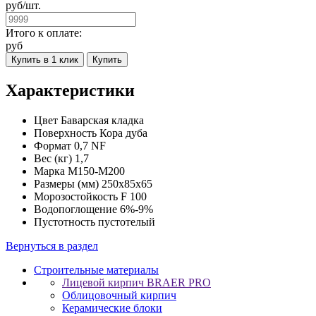
руб/
шт.
Итого к оплате:
руб
Купить в 1 клик
Купить
Характеристики
Цвет
Баварская кладка
Поверхность
Кора дуба
Формат
0,7 NF
Вес (кг)
1,7
Марка
M150-M200
Размеры (мм)
250x85x65
Морозостойкость
F 100
Водопоглощение
6%-9%
Пустотность
пустотелый
Вернуться в раздел
Строительные материалы
Лицевой кирпич BRAER PRO
Облицовочный кирпич
Керамические блоки