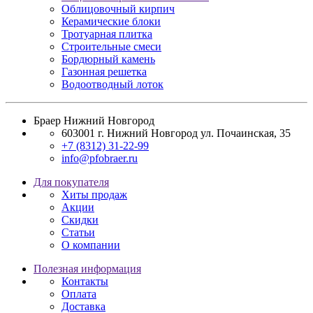
Облицовочный кирпич
Керамические блоки
Тротуарная плитка
Строительные смеси
Бордюрный камень
Газонная решетка
Водоотводный лоток
Браер Нижний Новгород
603001
г. Нижний Новгород
ул. Почаинская, 35
+7 (8312) 31-22-99
info@pfobraer.ru
Для покупателя
Хиты продаж
Акции
Скидки
Статьи
О компании
Полезная информация
Контакты
Оплата
Доставка