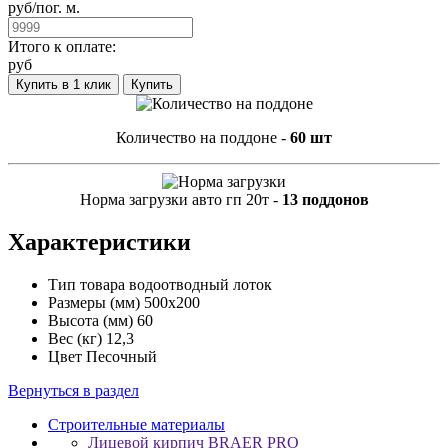
руб/
пог. м.
Итого к оплате:
руб
Купить в 1 клик
Купить
Количество на поддоне -
60 шт
Норма загрузки авто гп 20т -
13 поддонов
Характеристики
Тип товара
водоотводный лоток
Размеры (мм)
500x200
Высота (мм)
60
Вес (кг)
12,3
Цвет
Песочный
Вернуться в раздел
Строительные материалы
Лицевой кирпич BRAER PRO