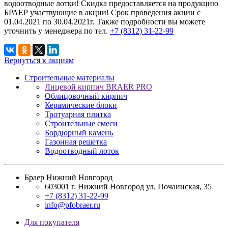
водоотводные лотки! Скидка предоставляется на продукцию
БРАЕР участвующие в акции! Срок проведения акции с
01.04.2021 по 30.04.2021г. Также подробности вы можете
уточнить у менеджера по тел.
+7 (8312) 31-22-99
Вернуться к акциям
Строительные материалы
Лицевой кирпич BRAER PRO
Облицовочный кирпич
Керамические блоки
Тротуарная плитка
Строительные смеси
Бордюрный камень
Газонная решетка
Водоотводный лоток
Браер Нижний Новгород
603001
г. Нижний Новгород
ул. Почаинская, 35
+7 (8312) 31-22-99
info@pfobraer.ru
Для покупателя